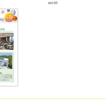
vol.05