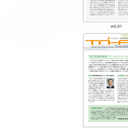
vol.01