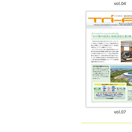
vol.04
vol.07