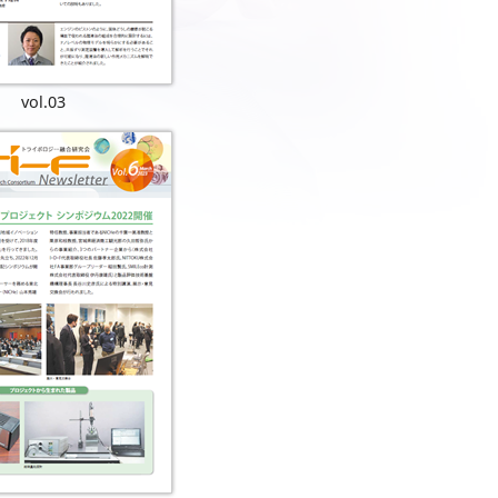
vol.03